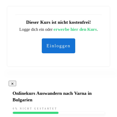
Dieser Kurs ist nicht kostenfrei!
erwerbe hier den Kurs
Logge dich ein oder
.
Einloggen
Onlinekurs Auswandern nach Varna in
Bulgarien
0%
NICHT GESTARTET