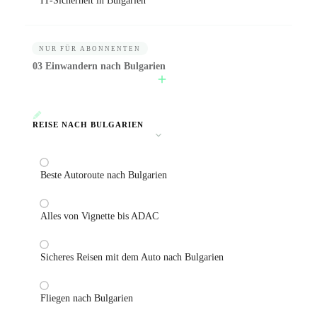
IT-Sicherheit in Bulgarien
NUR FÜR ABONNENTEN
03 Einwandern nach Bulgarien
REISE NACH BULGARIEN
Beste Autoroute nach Bulgarien
Alles von Vignette bis ADAC
Sicheres Reisen mit dem Auto nach Bulgarien
Fliegen nach Bulgarien