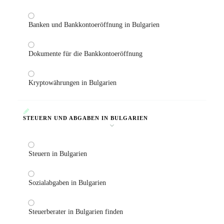
Banken und Bankkontoeröffnung in Bulgarien
Dokumente für die Bankkontoeröffnung
Kryptowährungen in Bulgarien
STEUERN UND ABGABEN IN BULGARIEN
Steuern in Bulgarien
Sozialabgaben in Bulgarien
Steuerberater in Bulgarien finden