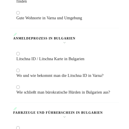
finden
Gute Wohnorte in Varna und Umgebung
ANMELDEPROZESS IN BULGARIEN
Litschna ID / Litschna Karte in Bulgarien
Wo und wie bekommt man die Litschna ID in Varna?
Wie schließt man bürokratische Hürden in Bulgarien aus?
FAHRZEUGE UND FÜHRERSCHEIN IN BULGARIEN