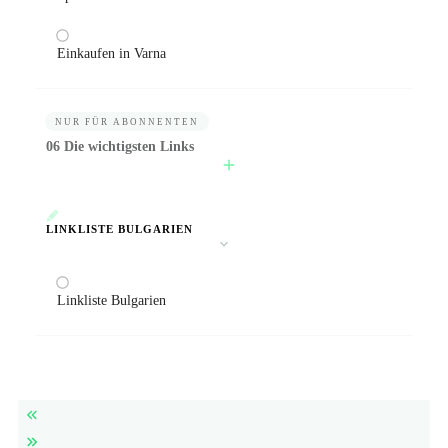
Einkaufen in Varna
NUR FÜR ABONNENTEN
06 Die wichtigsten Links
LINKLISTE BULGARIEN
Linkliste Bulgarien