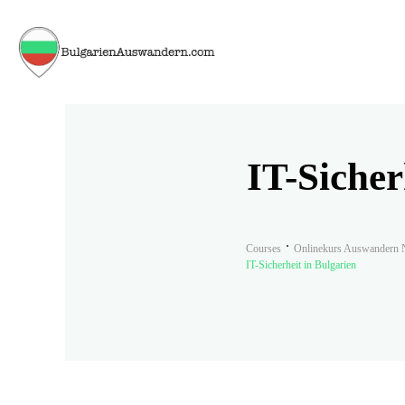
IT-Sicher
Courses
Onlinekurs Auswandern N
IT-Sicherheit in Bulgarien