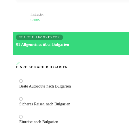
Instructor
CHRIS
NUR FÜR ABONNENTEN
01 Allgemeines über Bulgarien
EINREISE NACH BULGARIEN
Beste Autoroute nach Bulgarien
Sicheres Reisen nach Bulgarien
Einreise nach Bulgarien