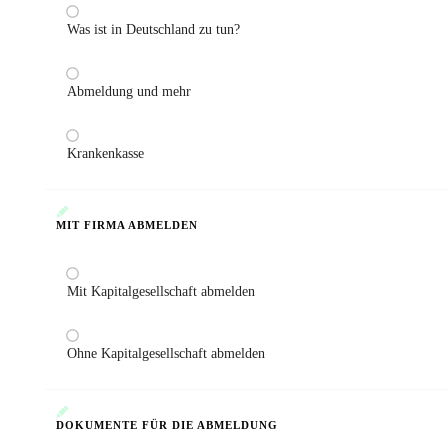
Was ist in Deutschland zu tun?
Abmeldung und mehr
Krankenkasse
MIT FIRMA ABMELDEN
Mit Kapitalgesellschaft abmelden
Ohne Kapitalgesellschaft abmelden
DOKUMENTE FÜR DIE ABMELDUNG