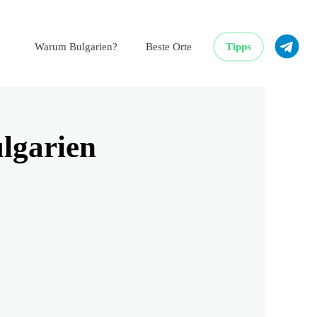
Warum Bulgarien?
Beste Orte
Tipps
lgarien