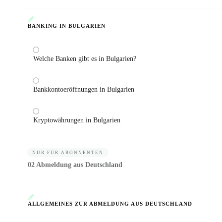
BANKING IN BULGARIEN
Welche Banken gibt es in Bulgarien?
Bankkontoeröffnungen in Bulgarien
Kryptowährungen in Bulgarien
NUR FÜR ABONNENTEN
02 Abmeldung aus Deutschland
ALLGEMEINES ZUR ABMELDUNG AUS DEUTSCHLAND