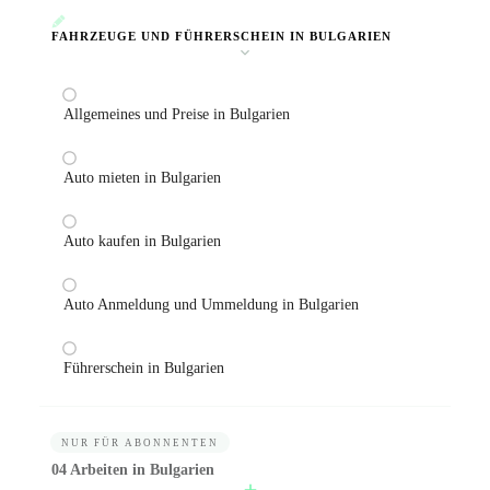
FAHRZEUGE UND FÜHRERSCHEIN IN BULGARIEN
Allgemeines und Preise in Bulgarien
Auto mieten in Bulgarien
Auto kaufen in Bulgarien
Auto Anmeldung und Ummeldung in Bulgarien
Führerschein in Bulgarien
NUR FÜR ABONNENTEN
04 Arbeiten in Bulgarien