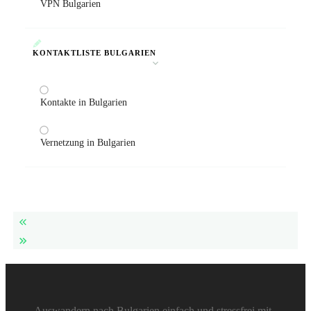
VPN Bulgarien
KONTAKTLISTE BULGARIEN
Kontakte in Bulgarien
Vernetzung in Bulgarien
Auswandern nach Bulgarien einfach und stressfrei mit